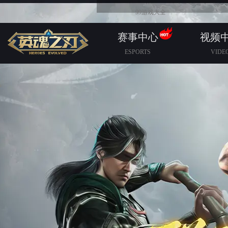
99游戏大全
赛事中心
视频
ESPORTS
VIDE
赛事规则